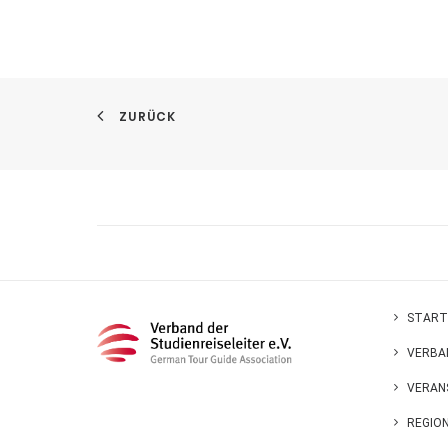
ZURÜCK
START
VERBA
VERAN
REGIO