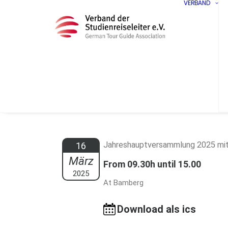
VERBAND
Jahreshauptversammlung 2025 mit
16
März
From 09.30h until 15.00
2025
At Bamberg
Download als ics