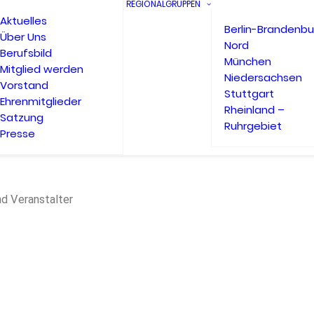
REGIONALGRUPPEN
Aktuelles
Berlin-Brandenbu
Über Uns
Nord
Berufsbild
München
Mitglied werden
Niedersachsen
Vorstand
Stuttgart
Ehrenmitglieder
Rheinland –
Satzung
Ruhrgebiet
Presse
nd Veranstalter