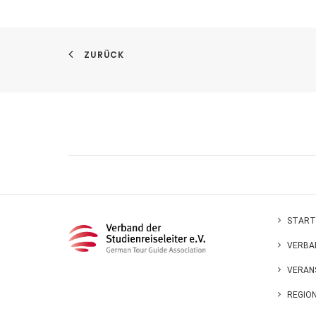
ZURÜCK
START
VERBA
VERAN
REGIO